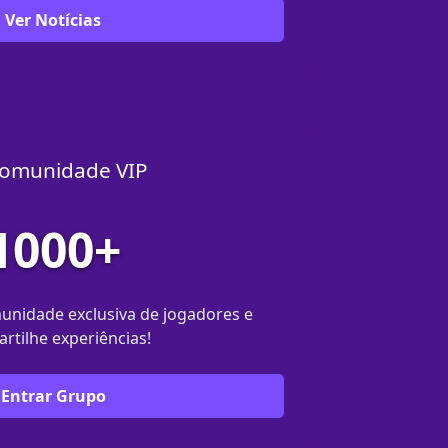
Ver Notícias
Comunidade VIP
1000+
unidade exclusiva de jogadores e
rtilhe experiências!
Entrar Grupo