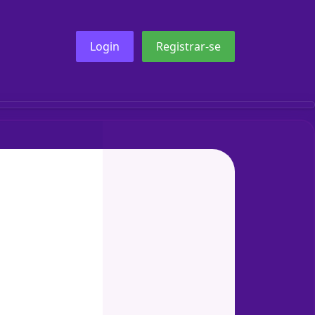
Login
Registrar-se