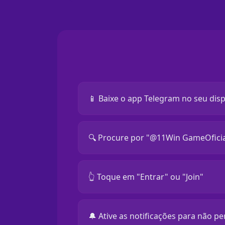
📱 Baixe o app Telegram no seu disp
🔍 Procure por "@11Win GameOficia
👆 Toque em "Entrar" ou "Join"
🔔 Ative as notificações para não p