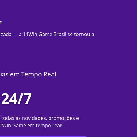
m
zada — a 11Win Game Brasil se tornou a
cias em Tempo Real
24/7
e todas as novidades, promoções e
11Win Game em tempo real!