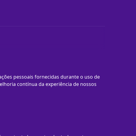
ações pessoais fornecidas durante o uso de
elhoria contínua da experiência de nossos