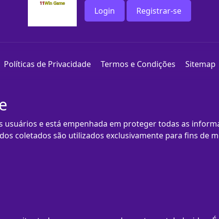
Login
Registrar-se
Políticas de Privacidade
Termos e Condições
Sitemap
de
us usuários e está empenhada em proteger todas as inform
os coletados são utilizados exclusivamente para fins de m