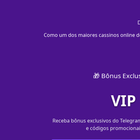
Como um dos maiores cassinos online d
🎁 Bônus Exclu
VIP
Receba bônus exclusivos do Telegra
e códigos promocionai