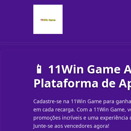
📱 11Win Game 
Plataforma de A
Cadastre-se na 11Win Game para ganha
em cada recarga. Com a 11Win Game, v
promoções incríveis e uma experiência d
Junte-se aos vencedores agora!