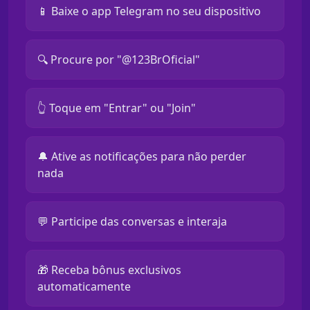
📱 Baixe o app Telegram no seu dispositivo
🔍 Procure por "@123BrOficial"
👆 Toque em "Entrar" ou "Join"
🔔 Ative as notificações para não perder
nada
💬 Participe das conversas e interaja
🎁 Receba bônus exclusivos
automaticamente