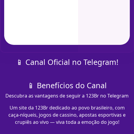
📱 Canal Oficial no Telegram!
📱 Benefícios do Canal
Descubra as vantagens de seguir a 123Br no Telegram
Um site da 123Br dedicado ao povo brasileiro, com
caça-níqueis, jogos de cassino, apostas esportivas e
crupiês ao vivo — viva toda a emoção do jogo!