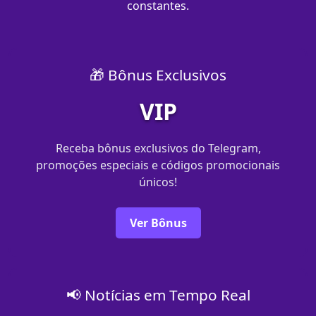
constantes.
🎁 Bônus Exclusivos
VIP
Receba bônus exclusivos do Telegram,
promoções especiais e códigos promocionais
únicos!
Ver Bônus
📢 Notícias em Tempo Real