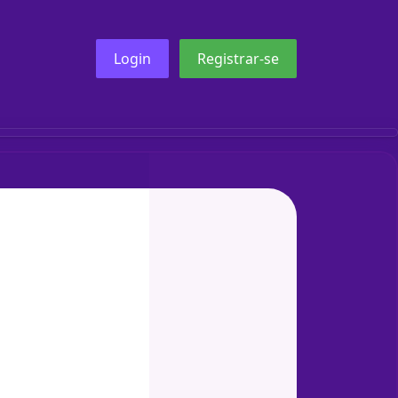
Login
Registrar-se