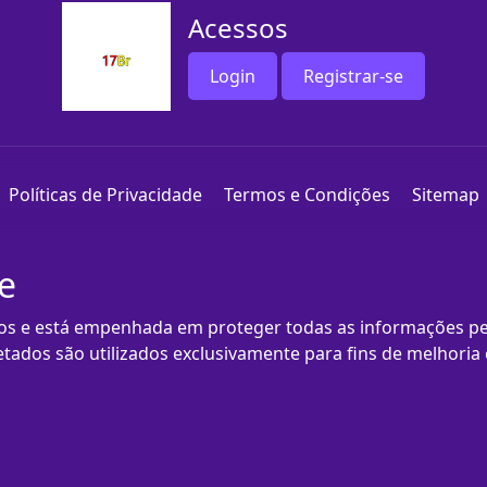
Acessos
Login
Registrar-se
Políticas de Privacidade
Termos e Condições
Sitemap
de
rios e está empenhada em proteger todas as informações p
tados são utilizados exclusivamente para fins de melhoria