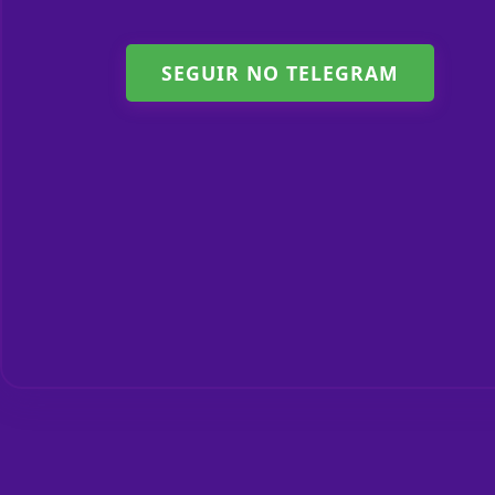
SEGUIR NO TELEGRAM