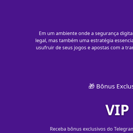
Em um ambiente onde a segurança digital
legal, mas também uma estratégia essencia
usufruir de seus jogos e apostas com a tr
🎁 Bônus Exclu
VIP
Receba bônus exclusivos do Telegra