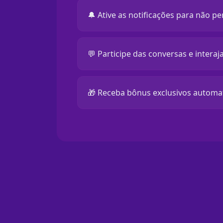
🔔 Ative as notificações para não p
💬 Participe das conversas e interaj
🎁 Receba bônus exclusivos autom