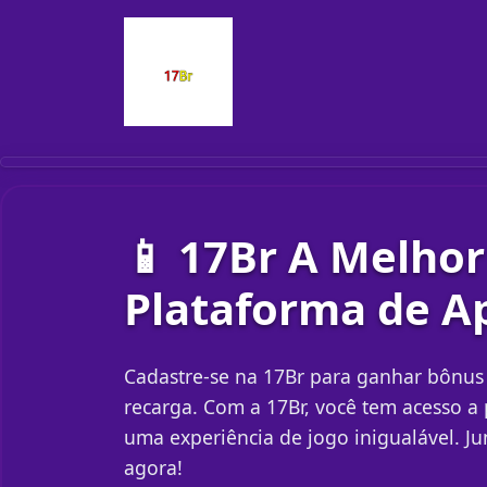
📱 17Br A Melhor
Plataforma de A
Cadastre-se na 17Br para ganhar bônus
recarga. Com a 17Br, você tem acesso a 
uma experiência de jogo inigualável. J
agora!