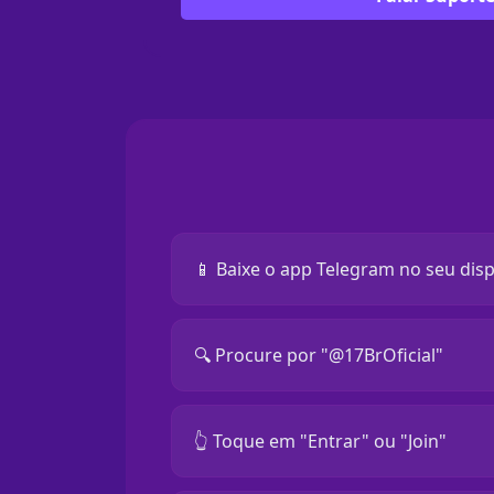
📱 Baixe o app Telegram no seu disp
🔍 Procure por "@17BrOficial"
👆 Toque em "Entrar" ou "Join"