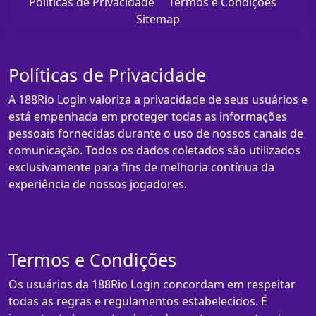
Políticas de Privacidade
Termos e Condições
Sitemap
Políticas de Privacidade
A 188Rio Login valoriza a privacidade de seus usuários e
está empenhada em proteger todas as informações
pessoais fornecidas durante o uso de nossos canais de
comunicação. Todos os dados coletados são utilizados
exclusivamente para fins de melhoria contínua da
experiência de nossos jogadores.
Termos e Condições
Os usuários da 188Rio Login concordam em respeitar
todas as regras e regulamentos estabelecidos. É