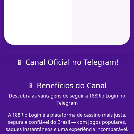
📱 Canal Oficial no Telegram!
📱 Benefícios do Canal
Descubra as vantagens de seguir a 188Rio Login no
Telegram
A 188Rio Login é a plataforma de cassino mais justa,
segura e confiável do Brasil — com jogos populares,
saques instantâneos e uma experiência incomparável.