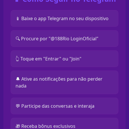
📱 Baixe o app Telegram no seu dispositivo
🔍 Procure por "@188Rio LoginOficial"
👆 Toque em "Entrar" ou "Join"
🔔 Ative as notificações para não perder
nada
💬 Participe das conversas e interaja
🎁 Receba bônus exclusivos