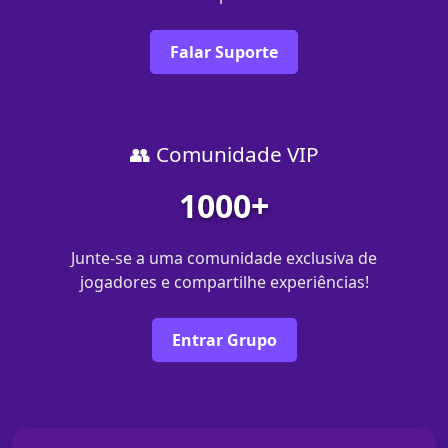
Falar Suporte
👥 Comunidade VIP
1000+
Junte-se a uma comunidade exclusiva de
jogadores e compartilhe experiências!
Entrar Grupo