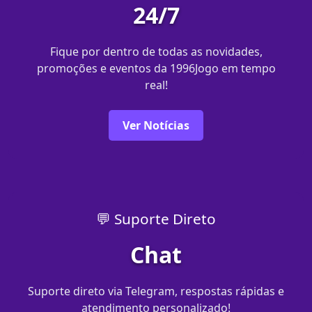
24/7
Fique por dentro de todas as novidades,
promoções e eventos da 1996Jogo em tempo
real!
Ver Notícias
💬 Suporte Direto
Chat
Suporte direto via Telegram, respostas rápidas e
atendimento personalizado!