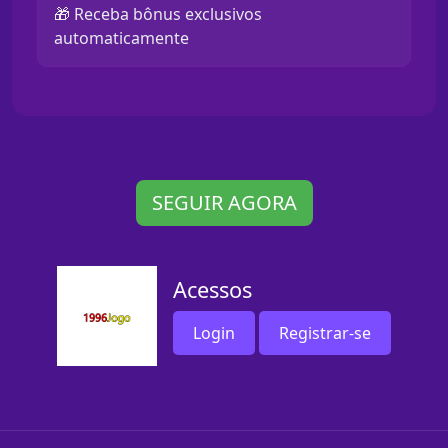
🎁 Receba bônus exclusivos
automaticamente
SEGUIR AGORA
Acessos
Login
Registrar-se