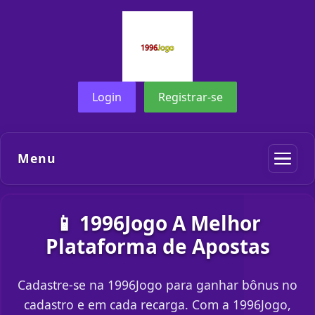
Login
Registrar-se
Menu
📱 1996Jogo A Melhor
Plataforma de Apostas
Cadastre-se na 1996Jogo para ganhar bônus no
cadastro e em cada recarga. Com a 1996Jogo,