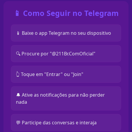
📱 Como Seguir no Telegram
📱 Baixe o app Telegram no seu dispositivo
🔍 Procure por "@211Br.ComOficial"
👆 Toque em "Entrar" ou "Join"
🔔 Ative as notificações para não perder
nada
💬 Participe das conversas e interaja