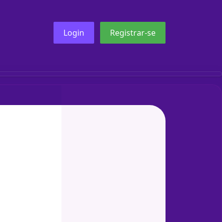
Login
Registrar-se