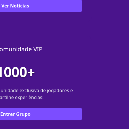
Ver Notícias
Comunidade VIP
1000+
unidade exclusiva de jogadores e
rtilhe experiências!
Entrar Grupo