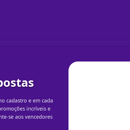
postas
no cadastro e em cada
promoções incríveis e
unte-se aos vencedores