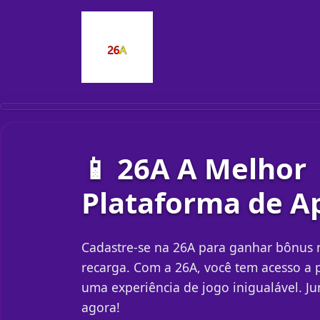
📱 26A A Melhor
Plataforma de A
Cadastre-se na 26A para ganhar bônus 
recarga. Com a 26A, você tem acesso a 
uma experiência de jogo inigualável. J
agora!