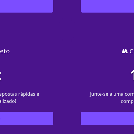
reto
👥 
t
espostas rápidas e
Junte-se a uma com
lizado!
compa
e