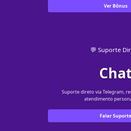
Ver Bônus
💬 Suporte Di
Cha
Suporte direto via Telegram, r
atendimento persona
Falar Suport