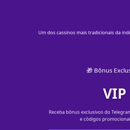
Um dos cassinos mais tradicionais da ind
🎁 Bônus Exclu
VIP
Receba bônus exclusivos do Telegra
e códigos promocionai