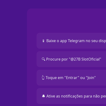
📱 Baixe o app Telegram no seu disp
🔍 Procure por "@27B SlotOficial"
👆 Toque em "Entrar" ou "Join"
🔔 Ative as notificações para não p