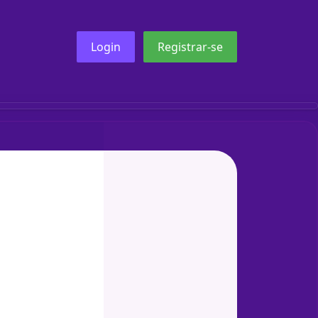
Login
Registrar-se