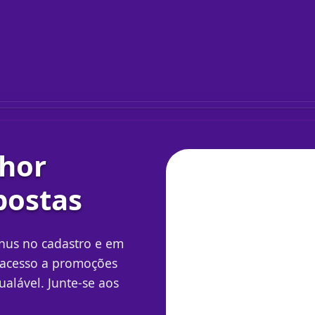
lhor
postas
ônus no cadastro e em
 acesso a promoções
ualável. Junte-se aos