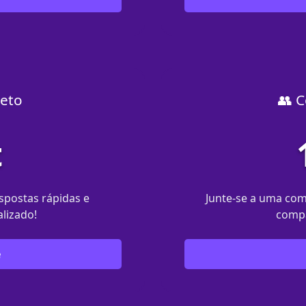
reto
👥 
t
espostas rápidas e
Junte-se a uma com
lizado!
compa
e