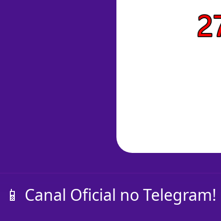
📱 Canal Oficial no Telegram!