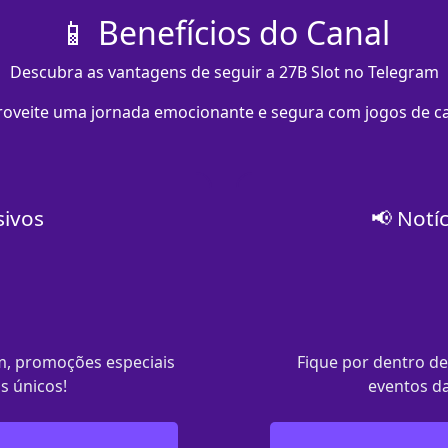
📱 Benefícios do Canal
Descubra as vantagens de seguir a 27B Slot no Telegram
 aproveite uma jornada emocionante e segura com jogos de c
sivos
📢 Notí
m, promoções especiais
Fique por dentro d
s únicos!
eventos da