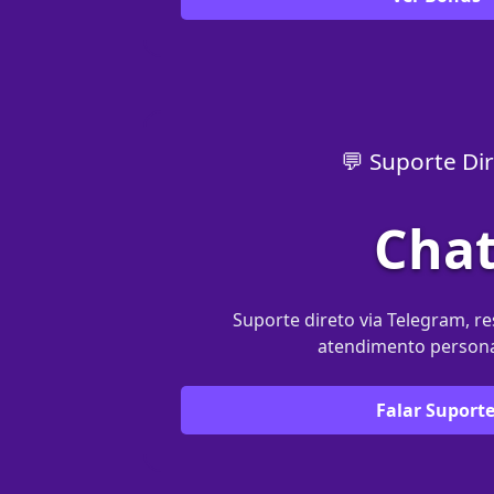
💬 Suporte Di
Cha
Suporte direto via Telegram, r
atendimento persona
Falar Suport