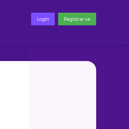
Login
Registrar-se