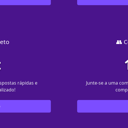
reto
👥 
t
espostas rápidas e
Junte-se a uma com
lizado!
compa
e