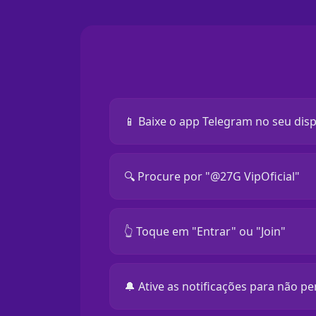
📱 Baixe o app Telegram no seu disp
🔍 Procure por "@27G VipOficial"
👆 Toque em "Entrar" ou "Join"
🔔 Ative as notificações para não p