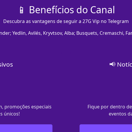
📱 Benefícios do Canal
Descubra as vantagens de seguir a 27G Vip no Telegram
der; Yedlin, Avilés, Kryvtsov, Alba; Busquets, Cremaschi, Far
sivos
📢 Notí
m, promoções especiais
Fique por dentro d
s únicos!
eventos d