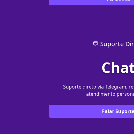
💬 Suporte Di
Cha
Suporte direto via Telegram, r
atendimento persona
Falar Suport