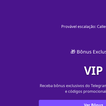
Provável escalação: Callen
🎁 Bônus Exclu
VIP
Receba bônus exclusivos do Telegra
e códigos promocionai
Ver Bônus