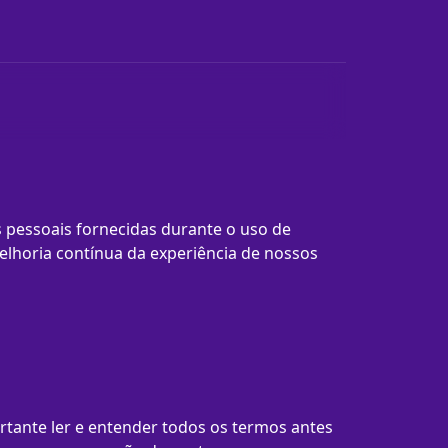
 pessoais fornecidas durante o uso de
elhoria contínua da experiência de nossos
rtante ler e entender todos os termos antes