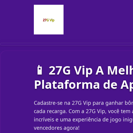
📱 27G Vip A Mel
Plataforma de A
Cadastre-se na 27G Vip para ganhar bô
cada recarga. Com a 27G Vip, você tem
incríveis e uma experiência de jogo inig
vencedores agora!