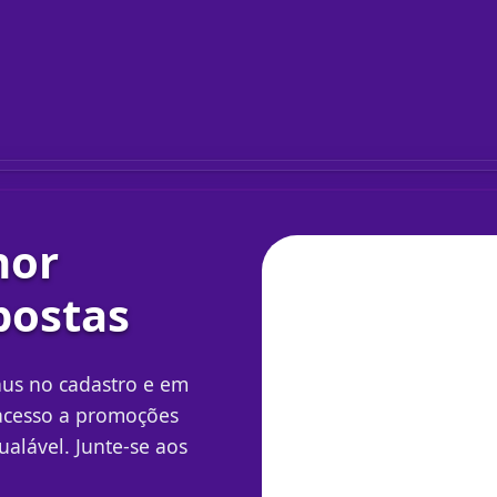
hor
postas
us no cadastro e em
acesso a promoções
ualável. Junte-se aos