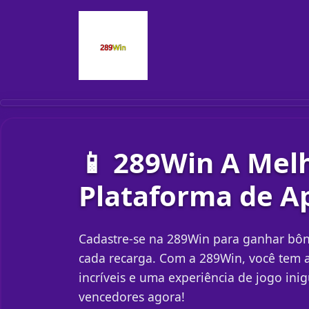
📱 289Win A Mel
Plataforma de A
Cadastre-se na 289Win para ganhar bôn
cada recarga. Com a 289Win, você tem 
incríveis e uma experiência de jogo inig
vencedores agora!