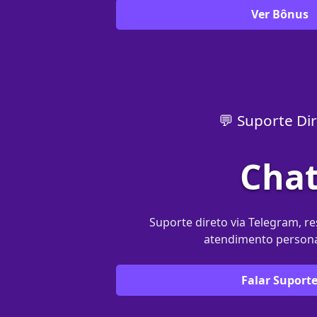
Ver Bônus
💬 Suporte Di
Cha
Suporte direto via Telegram, r
atendimento persona
Falar Suport