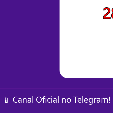
📱 Canal Oficial no Telegram!