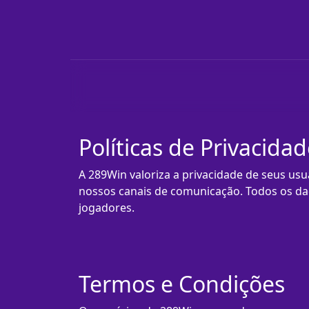
Políticas de Privacida
A 289Win valoriza a privacidade de seus us
nossos canais de comunicação. Todos os dad
jogadores.
Termos e Condições