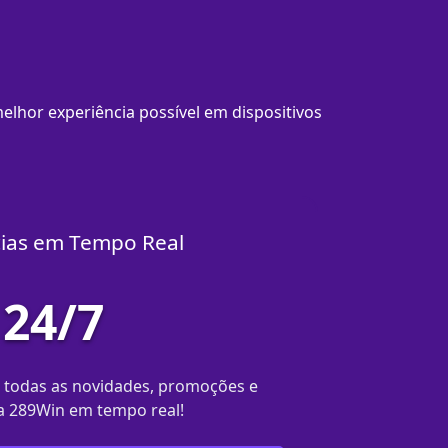
elhor experiência possível em dispositivos
cias em Tempo Real
24/7
e todas as novidades, promoções e
a 289Win em tempo real!