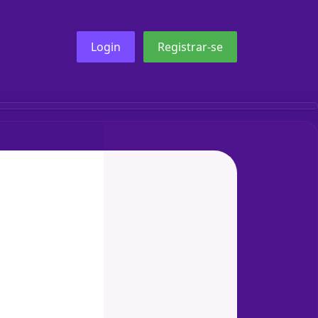
Login
Registrar-se