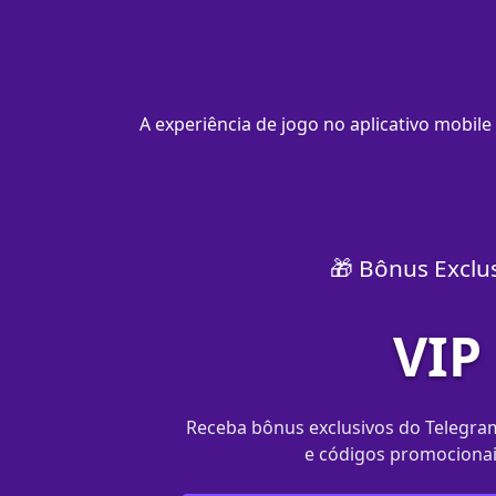
A experiência de jogo no aplicativo mobil
🎁 Bônus Exclu
VIP
Receba bônus exclusivos do Telegra
e códigos promocionai