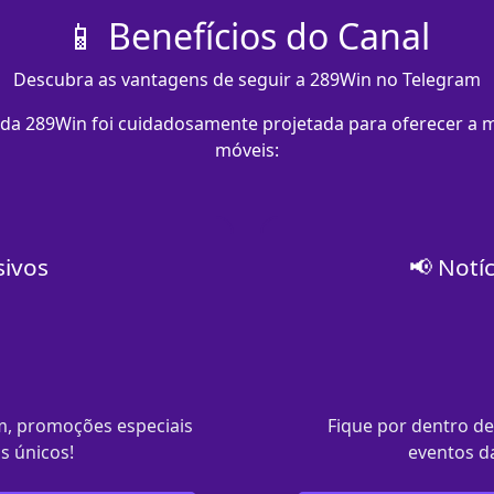
📱 Benefícios do Canal
Descubra as vantagens de seguir a 289Win no Telegram
e da 289Win foi cuidadosamente projetada para oferecer a m
móveis:
sivos
📢 Notí
m, promoções especiais
Fique por dentro d
s únicos!
eventos d