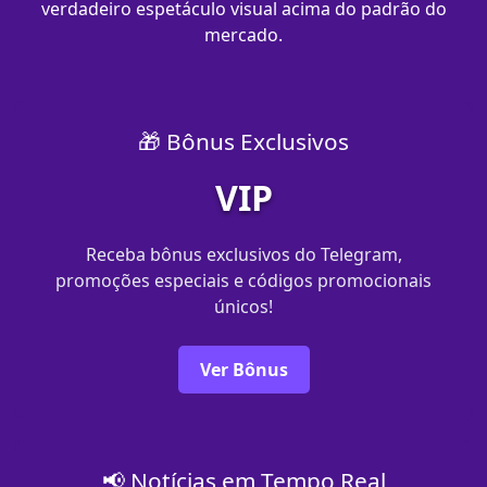
verdadeiro espetáculo visual acima do padrão do
mercado.
🎁 Bônus Exclusivos
VIP
Receba bônus exclusivos do Telegram,
promoções especiais e códigos promocionais
únicos!
Ver Bônus
📢 Notícias em Tempo Real