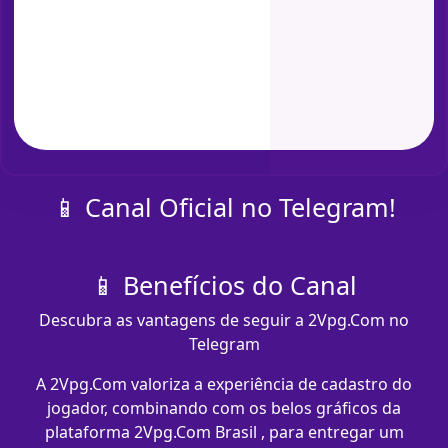
📱 Canal Oficial no Telegram!
📱 Benefícios do Canal
Descubra as vantagens de seguir a 2Vpg.Com no
Telegram
A 2Vpg.Com valoriza a experiência de cadastro do
jogador, combinando com os belos gráficos da
plataforma 2Vpg.Com Brasil , para entregar um