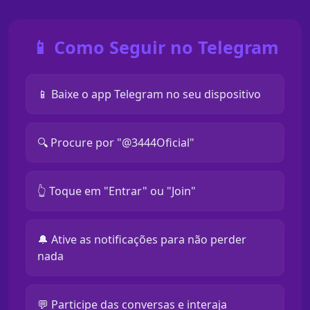
📱 Como Seguir no Telegram
📱 Baixe o app Telegram no seu dispositivo
🔍 Procure por "@3444Oficial"
👆 Toque em "Entrar" ou "Join"
🔔 Ative as notificações para não perder
nada
💬 Participe das conversas e interaja