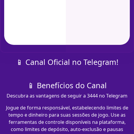
📱 Canal Oficial no Telegram!
📱 Benefícios do Canal
Descubra as vantagens de seguir a 3444 no Telegram
Jogue de forma responsável, estabelecendo limites de
tempo e dinheiro para suas sessões de jogo. Use as
ferramentas de controle disponíveis na plataforma,
como limites de depósito, auto-exclusão e pausas