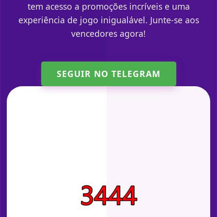
tem acesso a promoções incríveis e uma
experiência de jogo inigualável. Junte-se aos
vencedores agora!
SEGUIR NO TELEGRAM