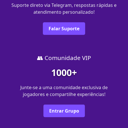
Suporte direto via Telegram, respostas rápidas e
atendimento personalizado!
Falar Suporte
👥 Comunidade VIP
1000+
Junte-se a uma comunidade exclusiva de
jogadores e compartilhe experiências!
Entrar Grupo