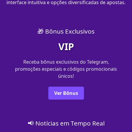
interface intuitiva e opções diversificadas de apostas.
🎁 Bônus Exclusivos
VIP
Receba bônus exclusivos do Telegram,
promoções especiais e códigos promocionais
únicos!
Ver Bônus
📢 Notícias em Tempo Real