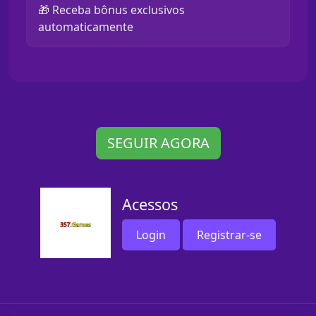
🎁 Receba bônus exclusivos
automaticamente
SEGUIR AGORA
Acessos
Login
Registrar-se