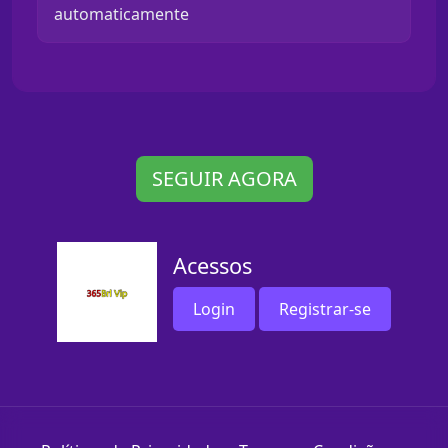
automaticamente
SEGUIR AGORA
Acessos
Login
Registrar-se