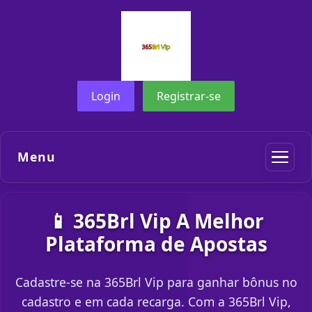
Login
Registrar-se
Menu
📱 365Brl Vip A Melhor
Plataforma de Apostas
Cadastre-se na 365Brl Vip para ganhar bônus no
cadastro e em cada recarga. Com a 365Brl Vip,