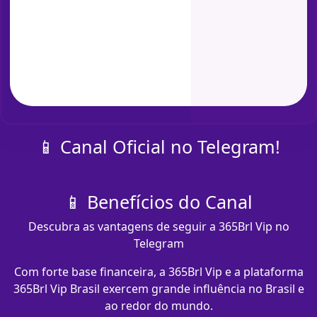
📱 Canal Oficial no Telegram!
📱 Benefícios do Canal
Descubra as vantagens de seguir a 365Brl Vip no
Telegram
Com forte base financeira, a 365Brl Vip e a plataforma
365Brl Vip Brasil exercem grande influência no Brasil e
ao redor do mundo.