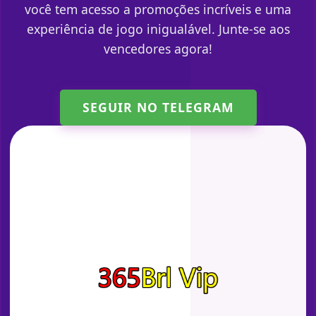
você tem acesso a promoções incríveis e uma
experiência de jogo inigualável. Junte-se aos
vencedores agora!
SEGUIR NO TELEGRAM