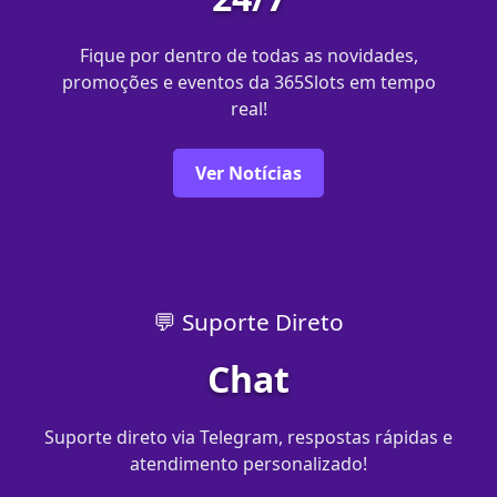
Fique por dentro de todas as novidades,
promoções e eventos da 365Slots em tempo
real!
Ver Notícias
💬 Suporte Direto
Chat
Suporte direto via Telegram, respostas rápidas e
atendimento personalizado!