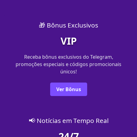
🎁 Bônus Exclusivos
VIP
Receba bônus exclusivos do Telegram,
promoções especiais e códigos promocionais
únicos!
Ver Bônus
📢 Notícias em Tempo Real
24/7