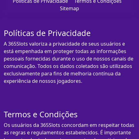
Políticas de Privacidade
Termos e Condições
Sitemap
Políticas de Privacidade
A 365Slots valoriza a privacidade de seus usuários e
está empenhada em proteger todas as informações
pessoais fornecidas durante o uso de nossos canais de
comunicação. Todos os dados coletados são utilizados
exclusivamente para fins de melhoria contínua da
experiência de nossos jogadores.
Termos e Condições
Os usuários da 365Slots concordam em respeitar todas
as regras e regulamentos estabelecidos. É importante