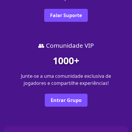
Falar Suporte
👥 Comunidade VIP
1000+
Junte-se a uma comunidade exclusiva de
jogadores e compartilhe experiências!
Entrar Grupo