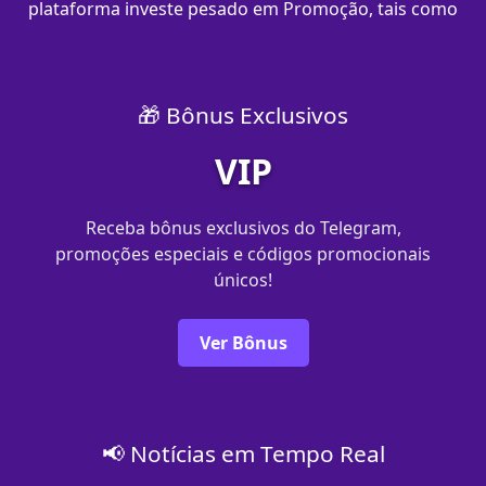
plataforma investe pesado em Promoção, tais como
🎁 Bônus Exclusivos
VIP
Receba bônus exclusivos do Telegram,
promoções especiais e códigos promocionais
únicos!
Ver Bônus
📢 Notícias em Tempo Real