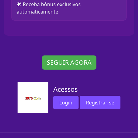
🎁 Receba bônus exclusivos
automaticamente
SEGUIR AGORA
Acessos
Login
Registrar-se