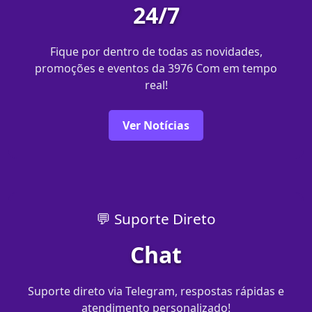
24/7
Fique por dentro de todas as novidades,
promoções e eventos da 3976 Com em tempo
real!
Ver Notícias
💬 Suporte Direto
Chat
Suporte direto via Telegram, respostas rápidas e
atendimento personalizado!