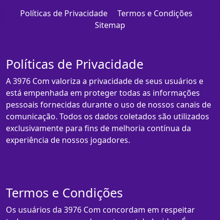
Políticas de Privacidade
Termos e Condições
Sitemap
Políticas de Privacidade
A 3976 Com valoriza a privacidade de seus usuários e
está empenhada em proteger todas as informações
pessoais fornecidas durante o uso de nossos canais de
comunicação. Todos os dados coletados são utilizados
exclusivamente para fins de melhoria contínua da
experiência de nossos jogadores.
Termos e Condições
Os usuários da 3976 Com concordam em respeitar