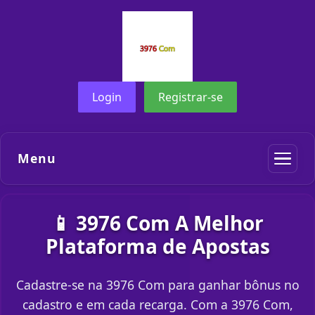
Login
Registrar-se
Menu
📱 3976 Com A Melhor
Plataforma de Apostas
Cadastre-se na 3976 Com para ganhar bônus no
cadastro e em cada recarga. Com a 3976 Com,