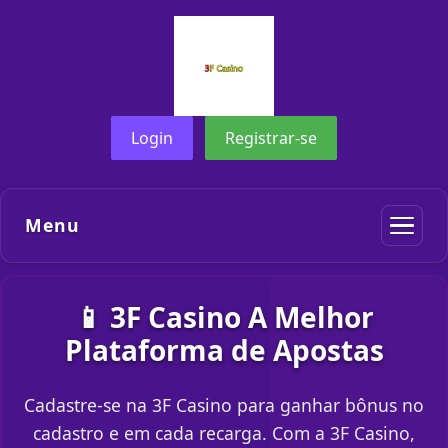
Login
Registrar-se
Menu
📱 3F Casino A Melhor
Plataforma de Apostas
Cadastre-se na 3F Casino para ganhar bônus no
cadastro e em cada recarga. Com a 3F Casino,