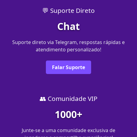
💬 Suporte Direto
Chat
Suporte direto via Telegram, respostas rápidas e
atendimento personalizado!
Falar Suporte
👥 Comunidade VIP
1000+
Junte-se a uma comunidade exclusiva de