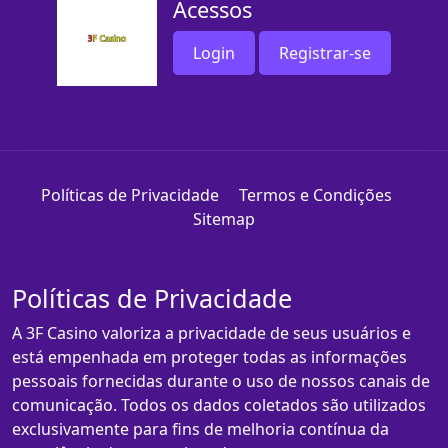
Acessos
Login
Registrar-se
Políticas de Privacidade
Termos e Condições
Sitemap
Políticas de Privacidade
A 3F Casino valoriza a privacidade de seus usuários e
está empenhada em proteger todas as informações
pessoais fornecidas durante o uso de nossos canais de
comunicação. Todos os dados coletados são utilizados
exclusivamente para fins de melhoria contínua da