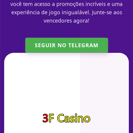
você tem acesso a promoções incríveis e uma
experiência de jogo inigualável. Junte-se aos
vencedores agora!
SEGUIR NO TELEGRAM