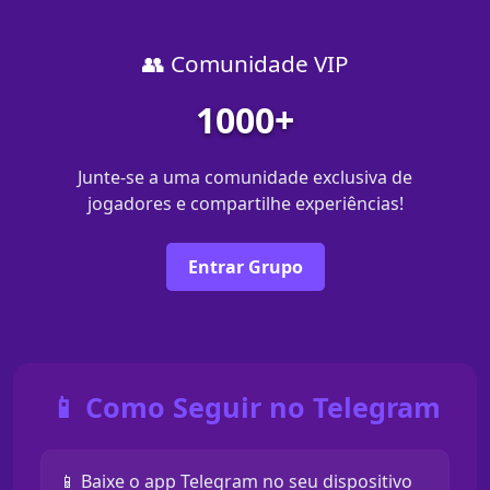
👥 Comunidade VIP
1000+
Junte-se a uma comunidade exclusiva de
jogadores e compartilhe experiências!
Entrar Grupo
📱 Como Seguir no Telegram
📱 Baixe o app Telegram no seu dispositivo