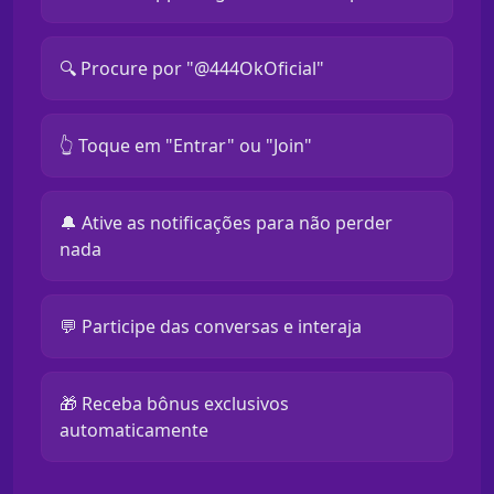
🔍 Procure por "@444OkOficial"
👆 Toque em "Entrar" ou "Join"
🔔 Ative as notificações para não perder
nada
💬 Participe das conversas e interaja
🎁 Receba bônus exclusivos
automaticamente