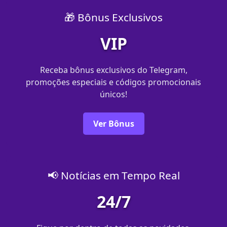
🎁 Bônus Exclusivos
VIP
Receba bônus exclusivos do Telegram,
promoções especiais e códigos promocionais
únicos!
Ver Bônus
📢 Notícias em Tempo Real
24/7