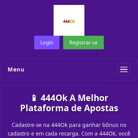
Login
Registrar-se
Menu
📱 444Ok A Melhor
Plataforma de Apostas
Cadastre-se na 444Ok para ganhar bônus no
cadastro e em cada recarga. Com a 444Ok, você