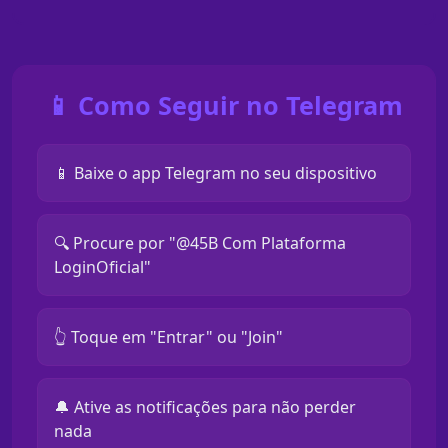
📱 Como Seguir no Telegram
📱 Baixe o app Telegram no seu dispositivo
🔍 Procure por "@45B Com Plataforma
LoginOficial"
👆 Toque em "Entrar" ou "Join"
🔔 Ative as notificações para não perder
nada