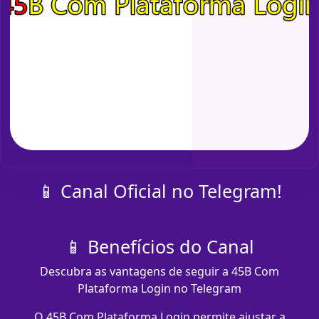
📱 Canal Oficial no Telegram!
📱 Benefícios do Canal
Descubra as vantagens de seguir a 45B Com
Plataforma Login no Telegram
O 45B Com Plataforma Login permite ajustar a