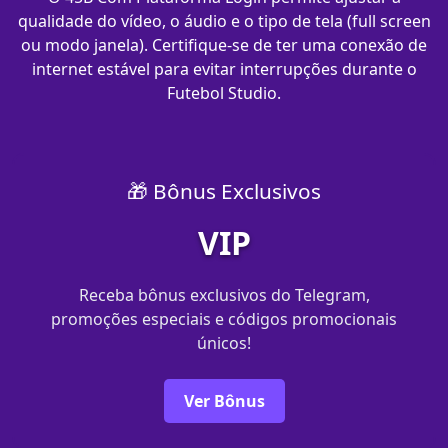
qualidade do vídeo, o áudio e o tipo de tela (full screen
ou modo janela). Certifique-se de ter uma conexão de
internet estável para evitar interrupções durante o
Futebol Studio.
🎁 Bônus Exclusivos
VIP
Receba bônus exclusivos do Telegram,
promoções especiais e códigos promocionais
únicos!
Ver Bônus