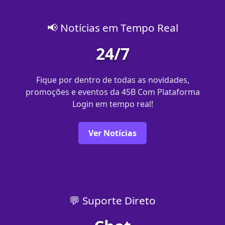
📢 Notícias em Tempo Real
24/7
Fique por dentro de todas as novidades,
promoções e eventos da 45B Com Plataforma
Login em tempo real!
Ver Notícias
💬 Suporte Direto