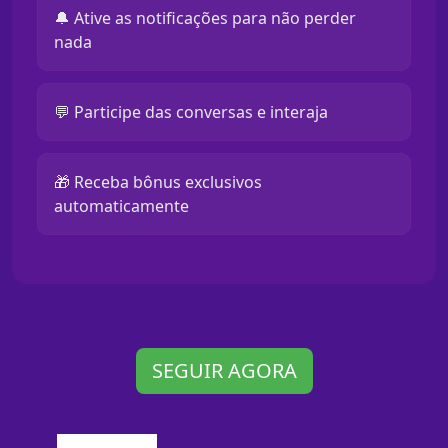
🔔 Ative as notificações para não perder
nada
💬 Participe das conversas e interaja
🎁 Receba bônus exclusivos
automaticamente
SEGUIR AGORA