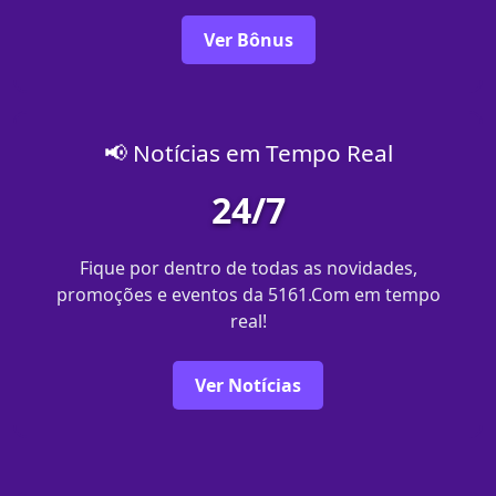
Ver Bônus
📢 Notícias em Tempo Real
24/7
Fique por dentro de todas as novidades,
promoções e eventos da 5161.Com em tempo
real!
Ver Notícias