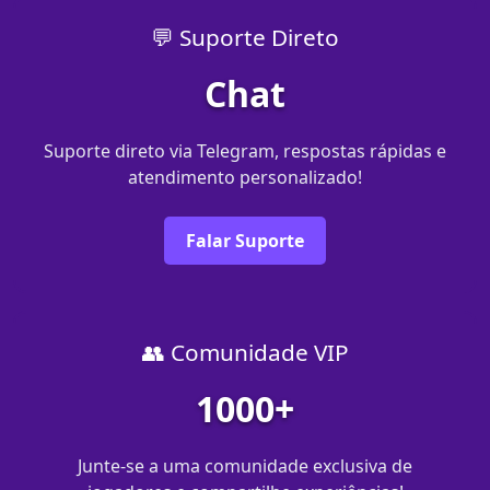
💬 Suporte Direto
Chat
Suporte direto via Telegram, respostas rápidas e
atendimento personalizado!
Falar Suporte
👥 Comunidade VIP
1000+
Junte-se a uma comunidade exclusiva de