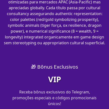
otimizadas para mercados APAC (Asia-Pacific) mas
apreciadas globally. Cada título passa por cultural
consultancy assegurando authentic representation:
color palettes (red/gold symbolizing prosperity),
symbolic animals (tiger força, ox resilience, dragon
power), e numerical significance (8 = wealth, 9 =
longevity) integrated organicamente em game design
sem stereotyping ou appropriation cultural superficial.
🎁 Bônus Exclusivos
VIP
Receba bônus exclusivos do Telegram,
promoções especiais e códigos promocionais
únicos!