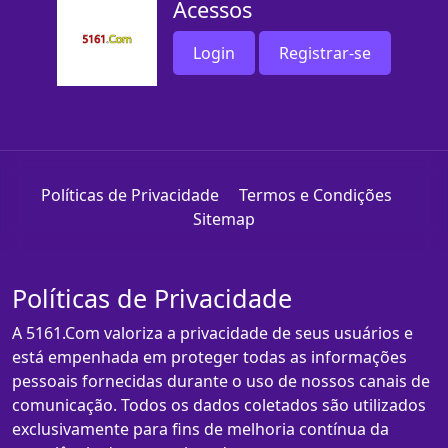
Acessos
Login
Registrar-se
Políticas de Privacidade
Termos e Condições
Sitemap
Políticas de Privacidade
A 5161.Com valoriza a privacidade de seus usuários e
está empenhada em proteger todas as informações
pessoais fornecidas durante o uso de nossos canais de
comunicação. Todos os dados coletados são utilizados
exclusivamente para fins de melhoria contínua da