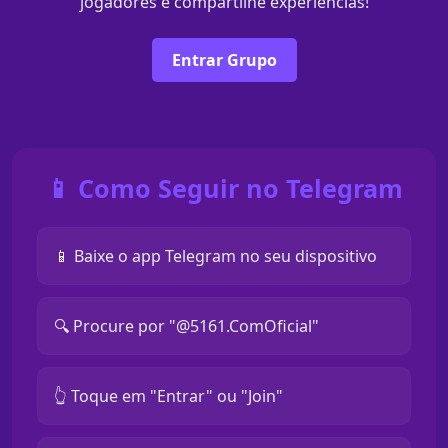
jogadores e compartilhe experiências!
Entrar Grupo
📱 Como Seguir no Telegram
📱 Baixe o app Telegram no seu dispositivo
🔍 Procure por "@5161.ComOficial"
👆 Toque em "Entrar" ou "Join"