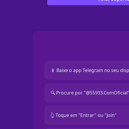
📱 Baixe o app Telegram no seu disp
🔍 Procure por "@55933.ComOficial
👆 Toque em "Entrar" ou "Join"