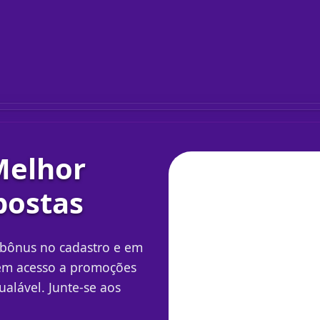
Melhor
postas
 bônus no cadastro e em
tem acesso a promoções
ualável. Junte-se aos