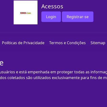
Acessos
Login
Registrar-se
Políticas de Privacidade
Termos e Condições
Sitemap
de
s usuários e está empenhada em proteger todas as informaç
os coletados são utilizados exclusivamente para fins de m