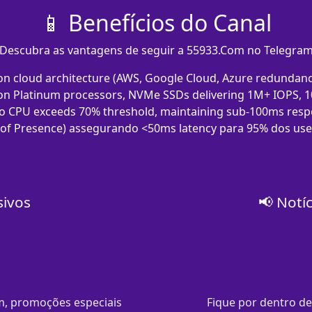
📱 Benefícios do Canal
Descubra as vantagens de seguir a 55933.Com no Telegra
ion cloud architecture (AWS, Google Cloud, Azure redundanc
Xeon Platinum processors, NVMe SSDs delivering 1M+ IOPS, 
do CPU exceeds 70% threshold, maintaining sub-100ms respo
ts of Presence) assegurando <50ms latency para 95% dos us
sivos
📢 Notí
m, promoções especiais
Fique por dentro d