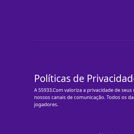
Políticas de Privacida
A 55933.Com valoriza a privacidade de seu
nossos canais de comunicação. Todos os dad
jogadores.