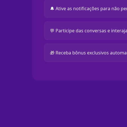
🔔 Ative as notificações para não p
💬 Participe das conversas e interaj
🎁 Receba bônus exclusivos autom