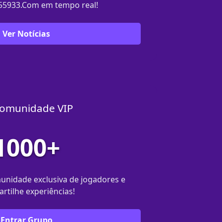
55933.Com em tempo real!
Ver Notícias
Comunidade VIP
1000+
unidade exclusiva de jogadores e
rtilhe experiências!
Entrar Grupo