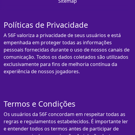
Sitemap
Políticas de Privacidade
A 56F valoriza a privacidade de seus usuários e está
empenhada em proteger todas as informações
pessoais fornecidas durante o uso de nossos canais de
comunicação. Todos os dados coletados são utilizados
exclusivamente para fins de melhoria contínua da
experiência de nossos jogadores.
Termos e Condições
Os usuários da 56F concordam em respeitar todas as
regras e regulamentos estabelecidos. É importante ler
e entender todos os termos antes de participar de