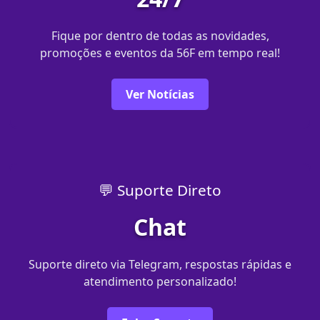
Fique por dentro de todas as novidades,
promoções e eventos da 56F em tempo real!
Ver Notícias
💬 Suporte Direto
Chat
Suporte direto via Telegram, respostas rápidas e
atendimento personalizado!