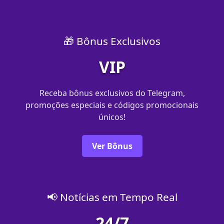
🎁 Bônus Exclusivos
VIP
Receba bônus exclusivos do Telegram,
promoções especiais e códigos promocionais
únicos!
Ver Bônus
📢 Notícias em Tempo Real
24/7