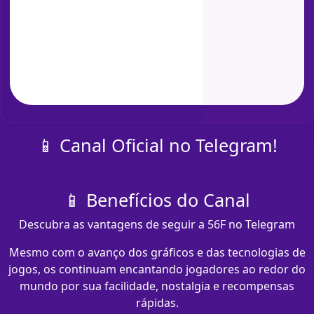
📱 Canal Oficial no Telegram!
📱 Benefícios do Canal
Descubra as vantagens de seguir a 56F no Telegram
Mesmo com o avanço dos gráficos e das tecnologias de
jogos, os continuam encantando jogadores ao redor do
mundo por sua facilidade, nostalgia e recompensas
rápidas.