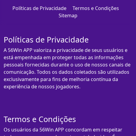
Políticas de Privacidade
Termos e Condições
Sitemap
Políticas de Privacidade
A 56Win APP valoriza a privacidade de seus usuários e
está empenhada em proteger todas as informações
pessoais fornecidas durante o uso de nossos canais de
comunicação. Todos os dados coletados são utilizados
exclusivamente para fins de melhoria contínua da
experiência de nossos jogadores.
Termos e Condições
Os usuários da 56Win APP concordam em respeitar