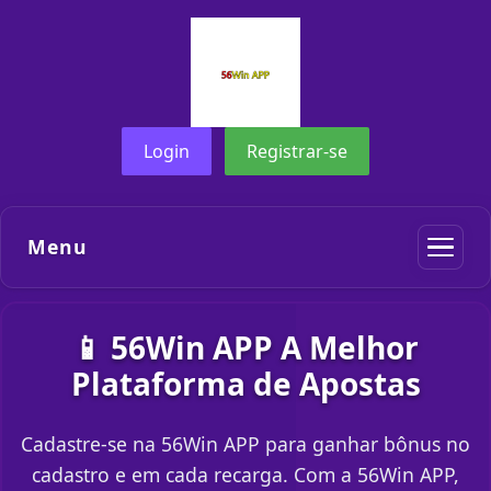
Login
Registrar-se
Menu
📱 56Win APP A Melhor
Plataforma de Apostas
Cadastre-se na 56Win APP para ganhar bônus no
cadastro e em cada recarga. Com a 56Win APP,