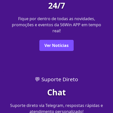
24/7
Fique por dentro de todas as novidades,
promoções e eventos da 56Win APP em tempo
real!
Ver Notícias
💬 Suporte Direto
Chat
Suporte direto via Telegram, respostas rápidas e
atendimento personalizado!