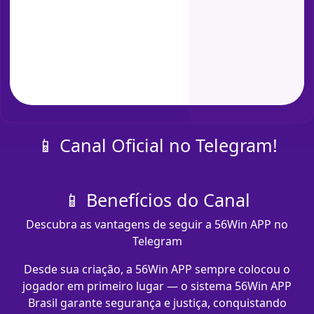
📱 Canal Oficial no Telegram!
📱 Benefícios do Canal
Descubra as vantagens de seguir a 56Win APP no
Telegram
Desde sua criação, a 56Win APP sempre colocou o
jogador em primeiro lugar — o sistema 56Win APP
Brasil garante segurança e justiça, conquistando