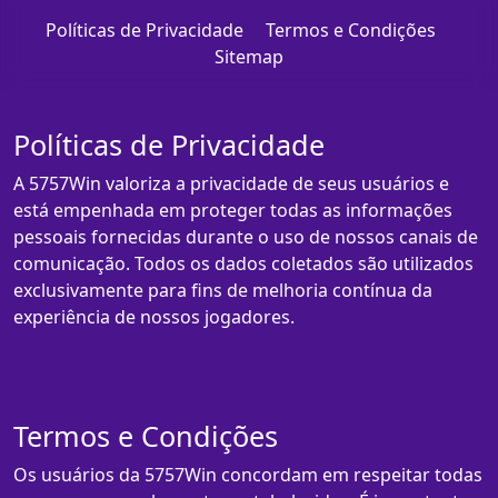
Políticas de Privacidade
Termos e Condições
Sitemap
Políticas de Privacidade
A 5757Win valoriza a privacidade de seus usuários e
está empenhada em proteger todas as informações
pessoais fornecidas durante o uso de nossos canais de
comunicação. Todos os dados coletados são utilizados
exclusivamente para fins de melhoria contínua da
experiência de nossos jogadores.
Termos e Condições
Os usuários da 5757Win concordam em respeitar todas