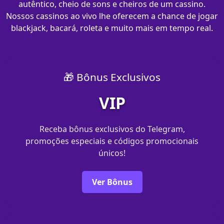
autêntico, cheio de sons e cheiros de um cassino.
Nossos cassinos ao vivo lhe oferecem a chance de jogar
blackjack, bacará, roleta e muito mais em tempo real.
🎁 Bônus Exclusivos
VIP
Receba bônus exclusivos do Telegram,
promoções especiais e códigos promocionais
únicos!
Ver Bônus