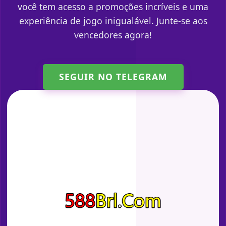
você tem acesso a promoções incríveis e uma
experiência de jogo inigualável. Junte-se aos
vencedores agora!
SEGUIR NO TELEGRAM