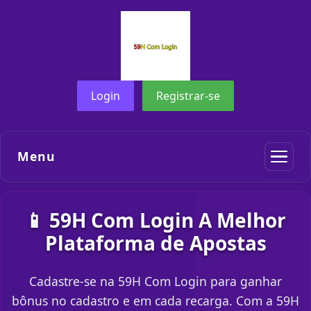
Login
Registrar-se
Menu
📱 59H Com Login A Melhor
Plataforma de Apostas
Cadastre-se na 59H Com Login para ganhar
bônus no cadastro e em cada recarga. Com a 59H