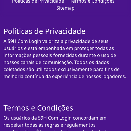
Políticas de Privacidade
Termos e Condições
Sitemap
Políticas de Privacidade
A 59H Com Login valoriza a privacidade de seus
usuários e está empenhada em proteger todas as
informações pessoais fornecidas durante o uso de
nossos canais de comunicação. Todos os dados
coletados são utilizados exclusivamente para fins de
melhoria contínua da experiência de nossos jogadores.
Termos e Condições
Os usuários da 59H Com Login concordam em
respeitar todas as regras e regulamentos