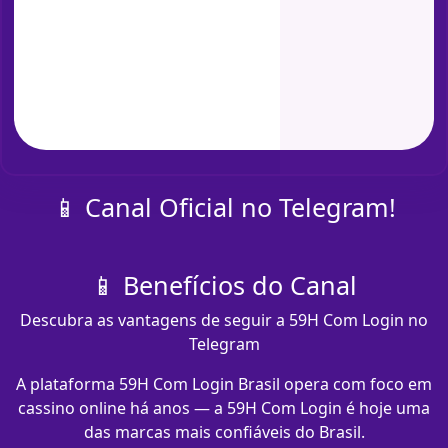
📱 Canal Oficial no Telegram!
📱 Benefícios do Canal
Descubra as vantagens de seguir a 59H Com Login no
Telegram
A plataforma 59H Com Login Brasil opera com foco em
cassino online há anos — a 59H Com Login é hoje uma
das marcas mais confiáveis do Brasil.