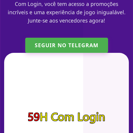
Com Login, você tem acesso a promoções
incríveis e uma experiência de jogo inigualável.
Junte-se aos vencedores agora!
SEGUIR NO TELEGRAM