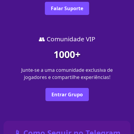
Falar Suporte
👥 Comunidade VIP
1000+
Junte-se a uma comunidade exclusiva de
jogadores e compartilhe experiências!
Entrar Grupo
📱 Como Seguir no Telegram