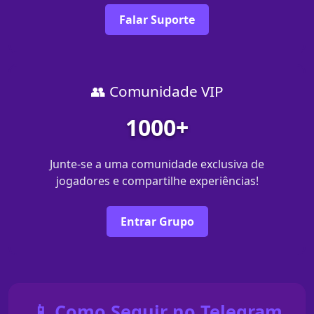
Falar Suporte
👥 Comunidade VIP
1000+
Junte-se a uma comunidade exclusiva de
jogadores e compartilhe experiências!
Entrar Grupo
📱 Como Seguir no Telegram