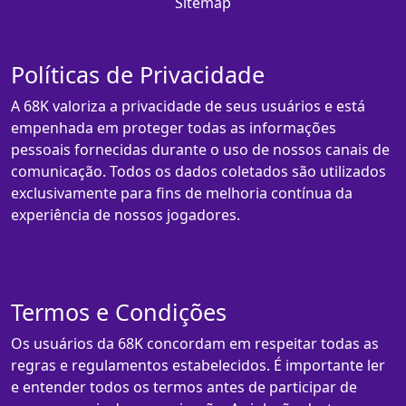
Sitemap
Políticas de Privacidade
A 68K valoriza a privacidade de seus usuários e está
empenhada em proteger todas as informações
pessoais fornecidas durante o uso de nossos canais de
comunicação. Todos os dados coletados são utilizados
exclusivamente para fins de melhoria contínua da
experiência de nossos jogadores.
Termos e Condições
Os usuários da 68K concordam em respeitar todas as
regras e regulamentos estabelecidos. É importante ler
e entender todos os termos antes de participar de