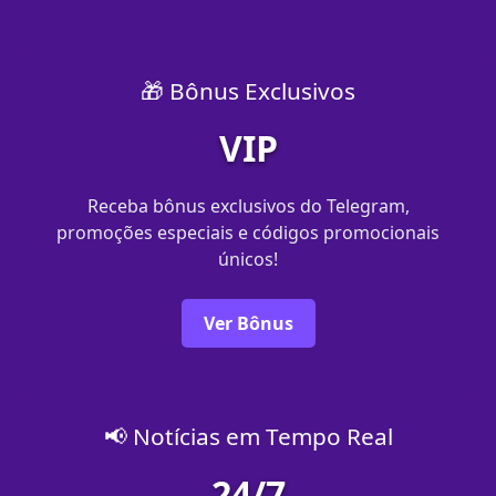
🎁 Bônus Exclusivos
VIP
Receba bônus exclusivos do Telegram,
promoções especiais e códigos promocionais
únicos!
Ver Bônus
📢 Notícias em Tempo Real
24/7