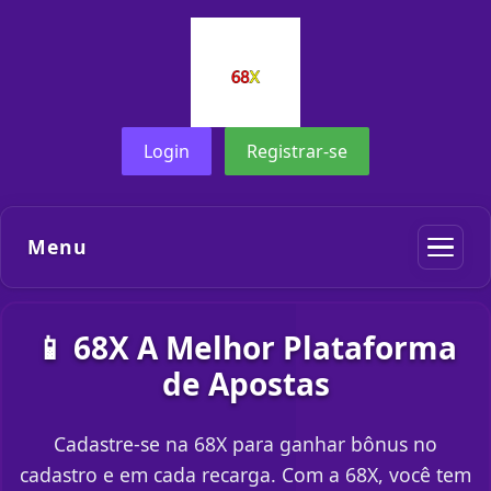
Login
Registrar-se
Menu
📱 68X A Melhor Plataforma
de Apostas
Cadastre-se na 68X para ganhar bônus no
cadastro e em cada recarga. Com a 68X, você tem