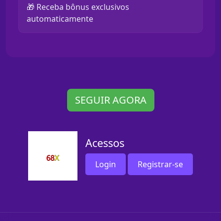
🎁 Receba bônus exclusivos
automaticamente
SEGUIR AGORA
Acessos
Login
Registrar-se