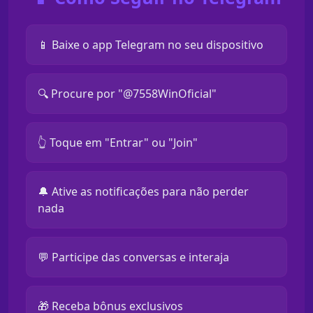
📱 Baixe o app Telegram no seu dispositivo
🔍 Procure por "@7558WinOficial"
👆 Toque em "Entrar" ou "Join"
🔔 Ative as notificações para não perder
nada
💬 Participe das conversas e interaja
🎁 Receba bônus exclusivos