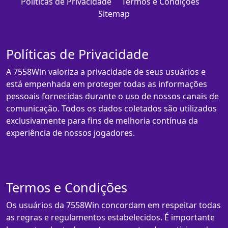
Políticas de Privacidade
Termos e Condições
Sitemap
Políticas de Privacidade
A 7558Win valoriza a privacidade de seus usuários e
está empenhada em proteger todas as informações
pessoais fornecidas durante o uso de nossos canais de
comunicação. Todos os dados coletados são utilizados
exclusivamente para fins de melhoria contínua da
experiência de nossos jogadores.
Termos e Condições
Os usuários da 7558Win concordam em respeitar todas
as regras e regulamentos estabelecidos. É importante