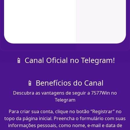
📱 Canal Oficial no Telegram!
📱 Benefícios do Canal
Descubra as vantagens de seguir a 7577Win no
Telegram
Para criar sua conta, clique no botão “Registrar” no
topo da página inicial. Preencha o formulário com suas
informações pessoais, como nome, e-mail e data de