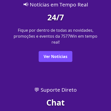
📢 Notícias em Tempo Real
24/7
Fique por dentro de todas as novidades,
promoções e eventos da 7577Win em tempo
real!
Ver Notícias
💬 Suporte Direto
Chat