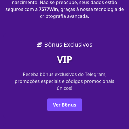
nascimento. Não se preocupe, seus dados estão
seguros com a
7577Win
, graças à nossa tecnologia de
criptografia avançada.
🎁 Bônus Exclusivos
VIP
Receba bônus exclusivos do Telegram,
promoções especiais e códigos promocionais
únicos!
Ver Bônus