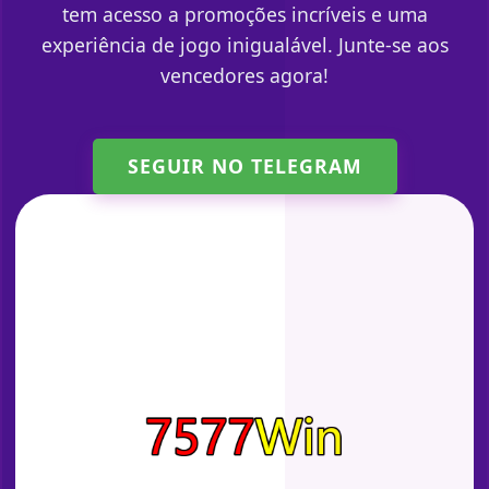
tem acesso a promoções incríveis e uma
experiência de jogo inigualável. Junte-se aos
vencedores agora!
SEGUIR NO TELEGRAM