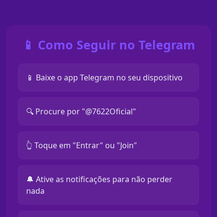
📱 Como Seguir no Telegram
📱 Baixe o app Telegram no seu dispositivo
🔍 Procure por "@7622Oficial"
👆 Toque em "Entrar" ou "Join"
🔔 Ative as notificações para não perder
nada