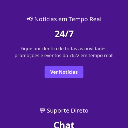
📢 Notícias em Tempo Real
24/7
Fique por dentro de todas as novidades,
promoções e eventos da 7622 em tempo real!
Ver Notícias
💬 Suporte Direto
Chat