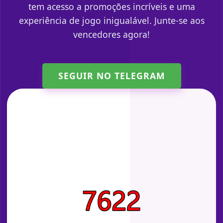
tem acesso a promoções incríveis e uma
experiência de jogo inigualável. Junte-se aos
vencedores agora!
SEGUIR NO TELEGRAM