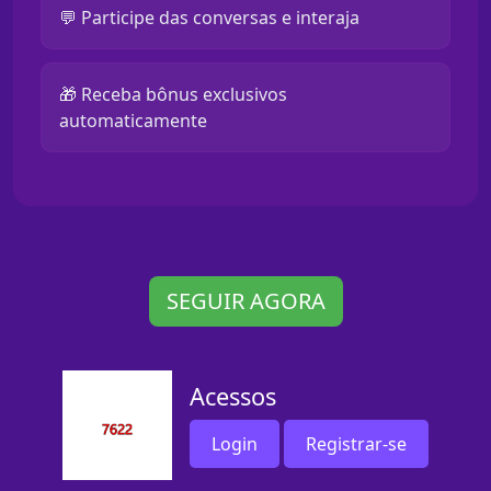
💬 Participe das conversas e interaja
🎁 Receba bônus exclusivos
automaticamente
SEGUIR AGORA
Acessos
Login
Registrar-se