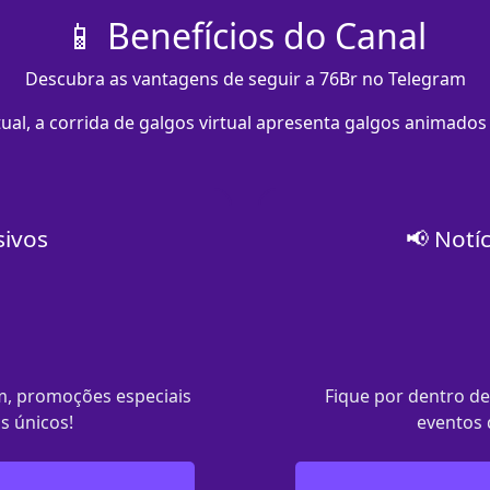
📱 Benefícios do Canal
Descubra as vantagens de seguir a 76Br no Telegram
tual, a corrida de galgos virtual apresenta galgos animad
sivos
📢 Notí
m, promoções especiais
Fique por dentro d
s únicos!
eventos 