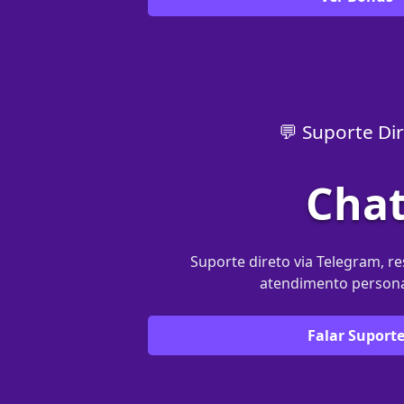
💬 Suporte Di
Cha
Suporte direto via Telegram, r
atendimento persona
Falar Suport