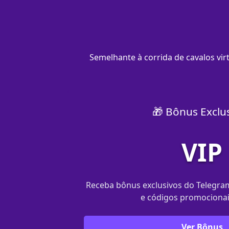
Semelhante à corrida de cavalos vir
🎁 Bônus Exclu
VIP
Receba bônus exclusivos do Telegra
e códigos promocionai
Ver Bônus