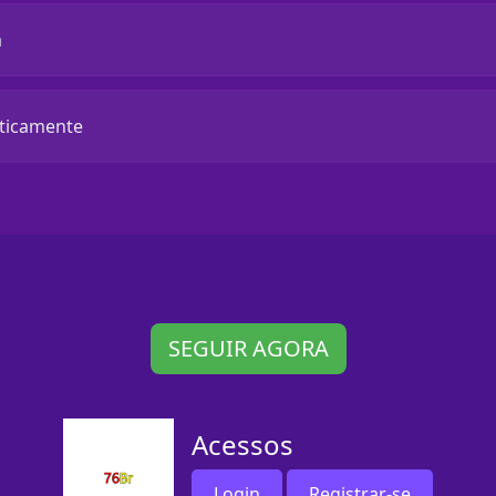
a
aticamente
SEGUIR AGORA
Acessos
Login
Registrar-se