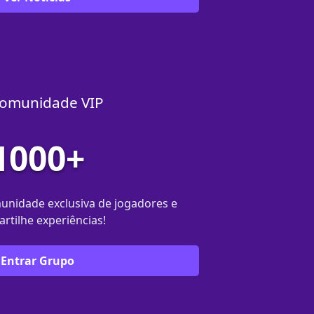
Comunidade VIP
1000+
unidade exclusiva de jogadores e
rtilhe experiências!
Entrar Grupo