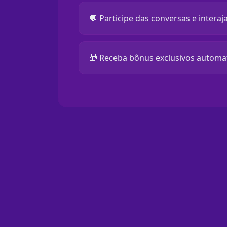
💬 Participe das conversas e interaj
🎁 Receba bônus exclusivos autom