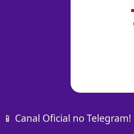
📱 Canal Oficial no Telegram!