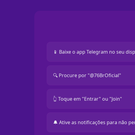
📱 Baixe o app Telegram no seu disp
🔍 Procure por "@76BrOficial"
👆 Toque em "Entrar" ou "Join"
🔔 Ative as notificações para não p