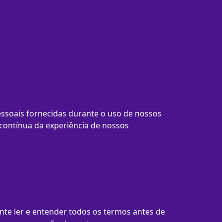
essoais fornecidas durante o uso de nossos
 contínua da experiência de nossos
nte ler e entender todos os termos antes de