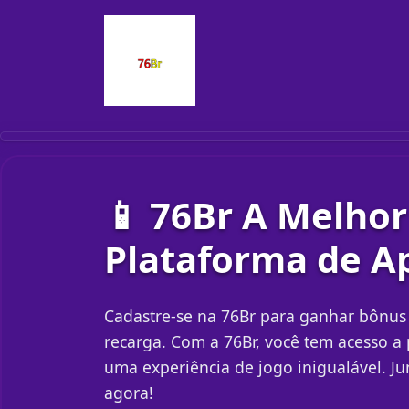
📱 76Br A Melhor
Plataforma de A
Cadastre-se na 76Br para ganhar bônus
recarga. Com a 76Br, você tem acesso a 
uma experiência de jogo inigualável. J
agora!