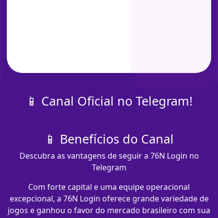
📱 Canal Oficial no Telegram!
📱 Benefícios do Canal
Descubra as vantagens de seguir a 76N Login no
Telegram
Com forte capital e uma equipe operacional
excepcional, a 76N Login oferece grande variedade de
jogos e ganhou o favor do mercado brasileiro com sua