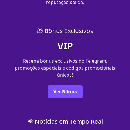
reputação sólida.
🎁 Bônus Exclusivos
VIP
Receba bônus exclusivos do Telegram,
promoções especiais e códigos promocionais
únicos!
Ver Bônus
📢 Notícias em Tempo Real