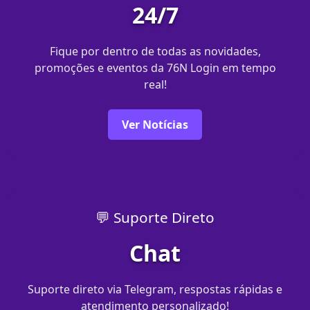
24/7
Fique por dentro de todas as novidades,
promoções e eventos da 76N Login em tempo
real!
Ver Notícias
💬 Suporte Direto
Chat
Suporte direto via Telegram, respostas rápidas e
atendimento personalizado!