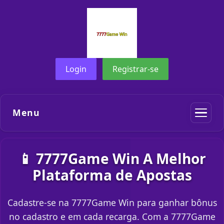
Login
Registrar-se
Menu
📱 7777Game Win A Melhor
Plataforma de Apostas
Cadastre-se na 7777Game Win para ganhar bônus
no cadastro e em cada recarga. Com a 7777Game