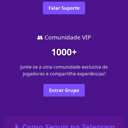
Falar Suporte
👥 Comunidade VIP
1000+
Junte-se a uma comunidade exclusiva de
jogadores e compartilhe experiências!
Entrar Grupo
📱 Como Seguir no Telegram