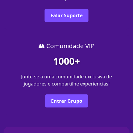
Falar Suporte
👥 Comunidade VIP
1000+
Junte-se a uma comunidade exclusiva de
jogadores e compartilhe experiências!
Entrar Grupo