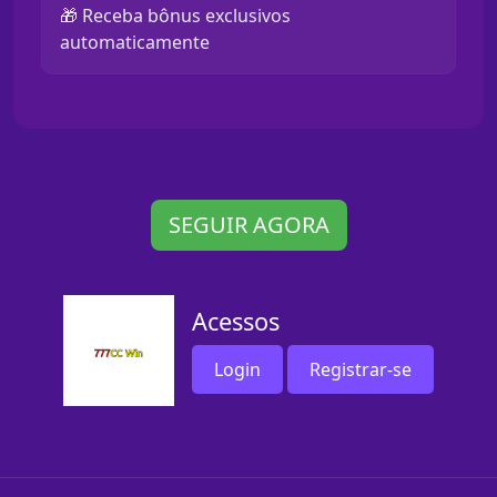
🎁 Receba bônus exclusivos
automaticamente
SEGUIR AGORA
Acessos
Login
Registrar-se