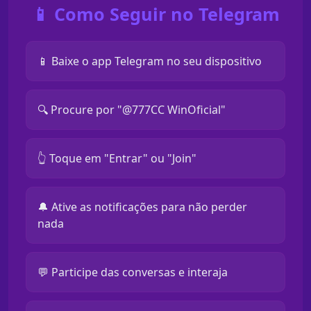
📱 Como Seguir no Telegram
📱 Baixe o app Telegram no seu dispositivo
🔍 Procure por "@777CC WinOficial"
👆 Toque em "Entrar" ou "Join"
🔔 Ative as notificações para não perder
nada
💬 Participe das conversas e interaja