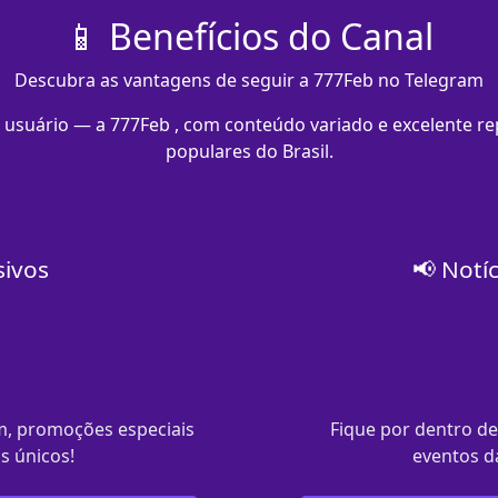
📱 Benefícios do Canal
Descubra as vantagens de seguir a 777Feb no Telegram
o usuário — a 777Feb , com conteúdo variado e excelente r
populares do Brasil.
sivos
📢 Notí
m, promoções especiais
Fique por dentro d
s únicos!
eventos d