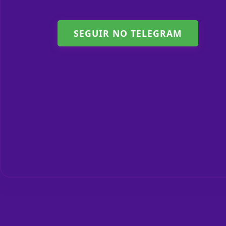
SEGUIR NO TELEGRAM