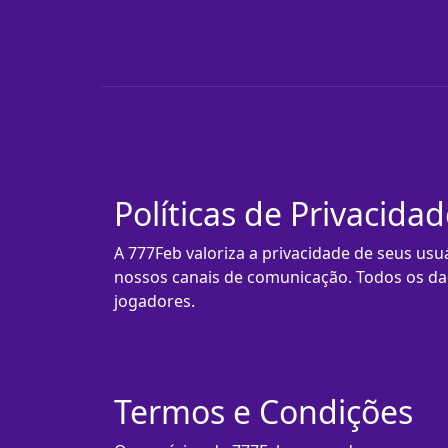
Políticas de Privacida
A 777Feb valoriza a privacidade de seus us
nossos canais de comunicação. Todos os dad
jogadores.
Termos e Condições