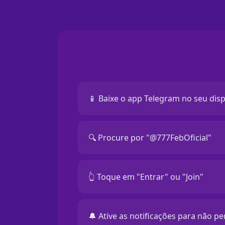
📱 Baixe o app Telegram no seu disp
🔍 Procure por "@777FebOficial"
👆 Toque em "Entrar" ou "Join"
🔔 Ative as notificações para não p