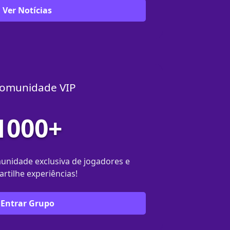
Ver Notícias
Comunidade VIP
1000+
unidade exclusiva de jogadores e
rtilhe experiências!
Entrar Grupo