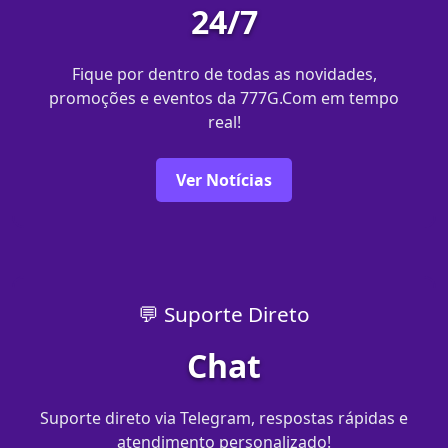
24/7
Fique por dentro de todas as novidades,
promoções e eventos da 777G.Com em tempo
real!
Ver Notícias
💬 Suporte Direto
Chat
Suporte direto via Telegram, respostas rápidas e
atendimento personalizado!