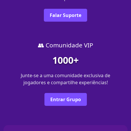
Falar Suporte
👥 Comunidade VIP
1000+
Junte-se a uma comunidade exclusiva de
jogadores e compartilhe experiências!
Entrar Grupo