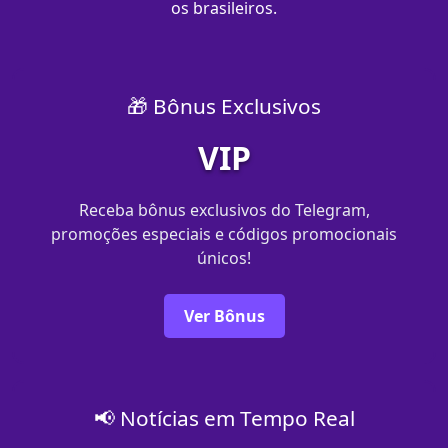
os brasileiros.
🎁 Bônus Exclusivos
VIP
Receba bônus exclusivos do Telegram,
promoções especiais e códigos promocionais
únicos!
Ver Bônus
📢 Notícias em Tempo Real