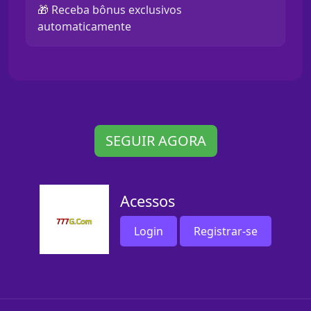
🎁 Receba bônus exclusivos
automaticamente
SEGUIR AGORA
Acessos
Login
Registrar-se