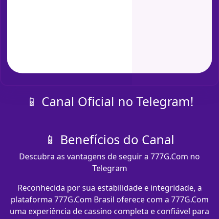
📱 Canal Oficial no Telegram!
📱 Benefícios do Canal
Descubra as vantagens de seguir a 777G.Com no
Telegram
Reconhecida por sua estabilidade e integridade, a
plataforma 777G.Com Brasil oferece com a 777G.Com
uma experiência de cassino completa e confiável para