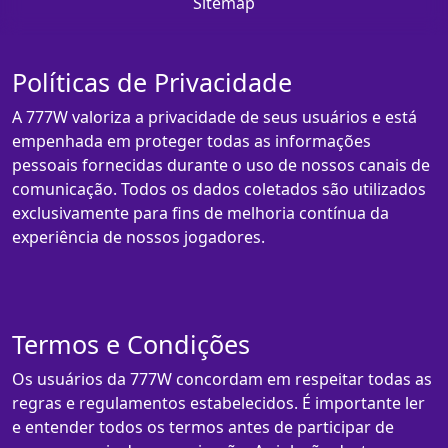
Sitemap
Políticas de Privacidade
A 777W valoriza a privacidade de seus usuários e está
empenhada em proteger todas as informações
pessoais fornecidas durante o uso de nossos canais de
comunicação. Todos os dados coletados são utilizados
exclusivamente para fins de melhoria contínua da
experiência de nossos jogadores.
Termos e Condições
Os usuários da 777W concordam em respeitar todas as
regras e regulamentos estabelecidos. É importante ler
e entender todos os termos antes de participar de