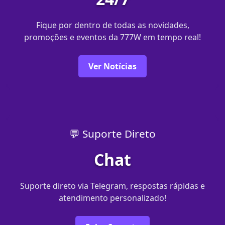
Fique por dentro de todas as novidades,
promoções e eventos da 777W em tempo real!
Ver Notícias
💬 Suporte Direto
Chat
Suporte direto via Telegram, respostas rápidas e
atendimento personalizado!