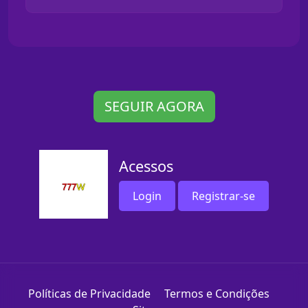
SEGUIR AGORA
Acessos
Login
Registrar-se
Políticas de Privacidade
Termos e Condições