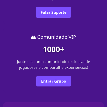
Falar Suporte
👥 Comunidade VIP
1000+
Junte-se a uma comunidade exclusiva de
jogadores e compartilhe experiências!
Entrar Grupo