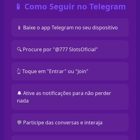
📱 Como Seguir no Telegram
📱 Baixe o app Telegram no seu dispositivo
🔍 Procure por "@777 SlotsOficial"
👆 Toque em "Entrar" ou "Join"
🔔 Ative as notificações para não perder
nada
💬 Participe das conversas e interaja