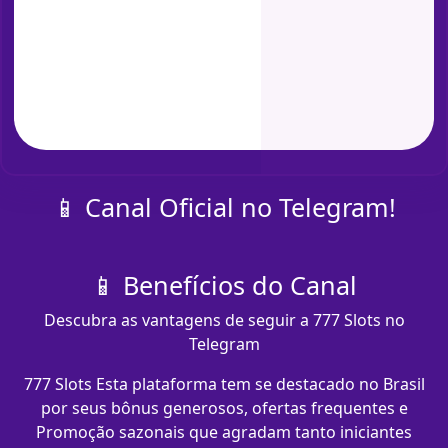
📱 Canal Oficial no Telegram!
📱 Benefícios do Canal
Descubra as vantagens de seguir a 777 Slots no
Telegram
777 Slots Esta plataforma tem se destacado no Brasil
por seus bônus generosos, ofertas frequentes e
Promoção sazonais que agradam tanto iniciantes