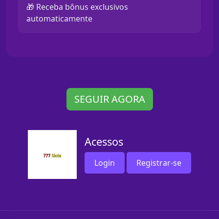
🎁 Receba bônus exclusivos
automaticamente
SEGUIR AGORA
Acessos
Login
Registrar-se