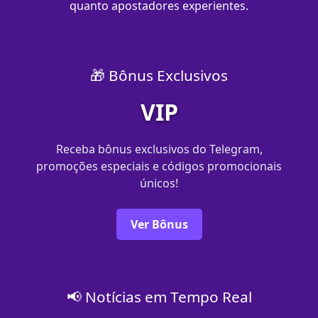
quanto apostadores experientes.
🎁 Bônus Exclusivos
VIP
Receba bônus exclusivos do Telegram,
promoções especiais e códigos promocionais
únicos!
Ver Bônus
📢 Notícias em Tempo Real