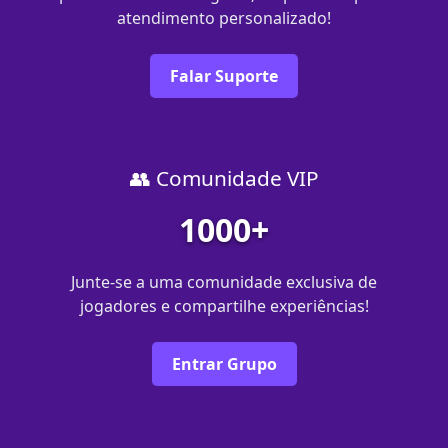
atendimento personalizado!
Falar Suporte
👥 Comunidade VIP
1000+
Junte-se a uma comunidade exclusiva de
jogadores e compartilhe experiências!
Entrar Grupo