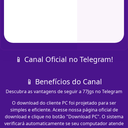
📱 Canal Oficial no Telegram!
📱 Benefícios do Canal
Descubra as vantagens de seguir a 77Jgs no Telegram
O download do cliente PC foi projetado para ser
simples e eficiente. Acesse nossa página oficial de
download e clique no botão "Download PC". O sistema
verificará automaticamente se seu computador atende