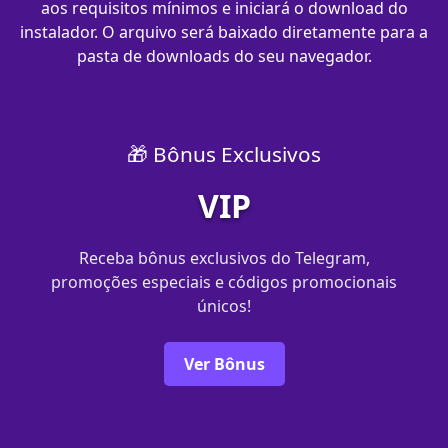
aos requisitos mínimos e iniciará o download do
instalador. O arquivo será baixado diretamente para a
pasta de downloads do seu navegador.
🎁 Bônus Exclusivos
VIP
Receba bônus exclusivos do Telegram,
promoções especiais e códigos promocionais
únicos!
Ver Bônus