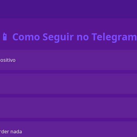
📱 Como Seguir no Telegram
ositivo
erder nada