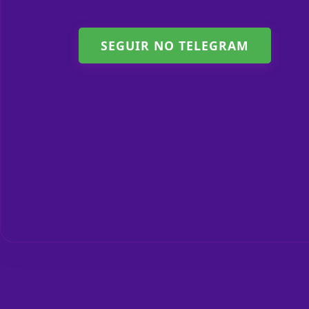
SEGUIR NO TELEGRAM