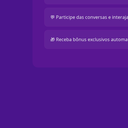
💬 Participe das conversas e interaj
🎁 Receba bônus exclusivos autom