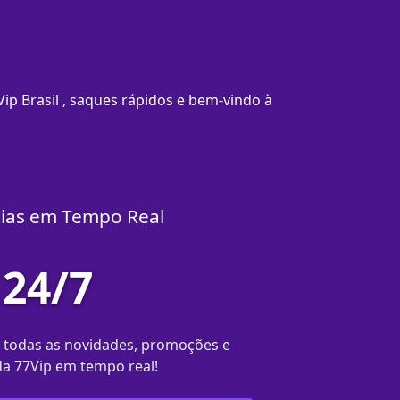
Vip Brasil , saques rápidos e bem-vindo à
cias em Tempo Real
24/7
e todas as novidades, promoções e
da 77Vip em tempo real!