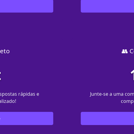
reto
👥 
t
espostas rápidas e
Junte-se a uma com
lizado!
compa
e