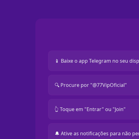
📱 Baixe o app Telegram no seu disp
🔍 Procure por "@77VipOficial"
👆 Toque em "Entrar" ou "Join"
🔔 Ative as notificações para não p