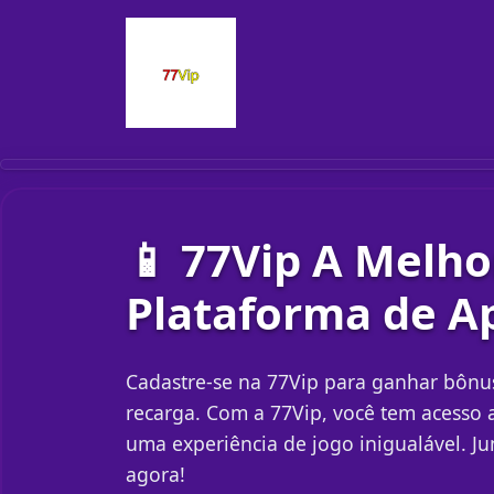
📱 77Vip A Melho
Plataforma de A
Cadastre-se na 77Vip para ganhar bônu
recarga. Com a 77Vip, você tem acesso 
uma experiência de jogo inigualável. J
agora!