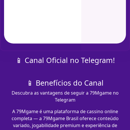
📱 Canal Oficial no Telegram!
📱 Benefícios do Canal
Descubra as vantagens de seguir a 79Mgame no
Telegram
A 79Mgame é uma plataforma de cassino online
completa — a 79Mgame Brasil oferece conteúdo
variado, jogabilidade premium e experiência de