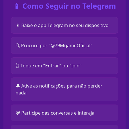
📱 Como Seguir no Telegram
📱 Baixe o app Telegram no seu dispositivo
🔍 Procure por "@79MgameOficial"
👆 Toque em "Entrar" ou "Join"
🔔 Ative as notificações para não perder
nada
💬 Participe das conversas e interaja