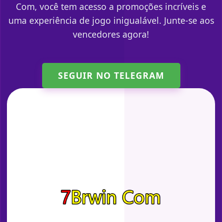
Com, você tem acesso a promoções incríveis e
uma experiência de jogo inigualável. Junte-se aos
vencedores agora!
SEGUIR NO TELEGRAM