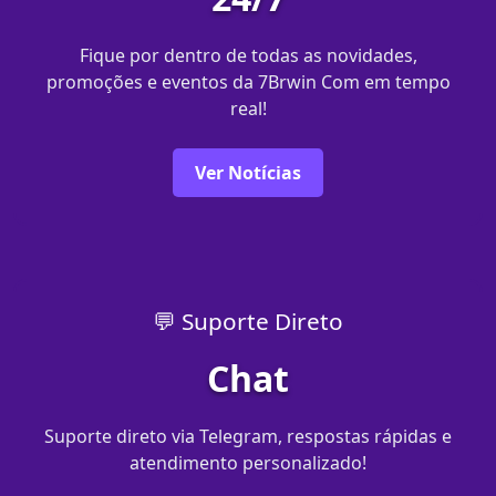
Fique por dentro de todas as novidades,
promoções e eventos da 7Brwin Com em tempo
real!
Ver Notícias
💬 Suporte Direto
Chat
Suporte direto via Telegram, respostas rápidas e
atendimento personalizado!