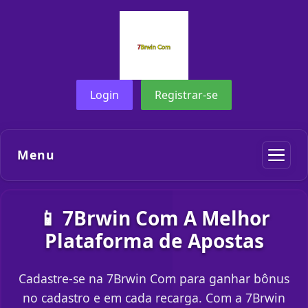
Login
Registrar-se
Menu
📱 7Brwin Com A Melhor
Plataforma de Apostas
Cadastre-se na 7Brwin Com para ganhar bônus
no cadastro e em cada recarga. Com a 7Brwin