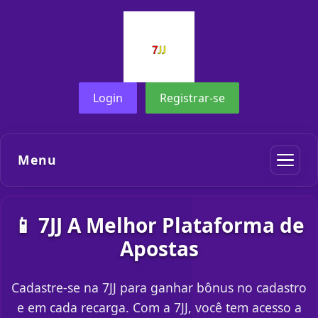
Login
Registrar-se
Menu
📱 7JJ A Melhor Plataforma de
Apostas
Cadastre-se na 7JJ para ganhar bônus no cadastro
e em cada recarga. Com a 7JJ, você tem acesso a