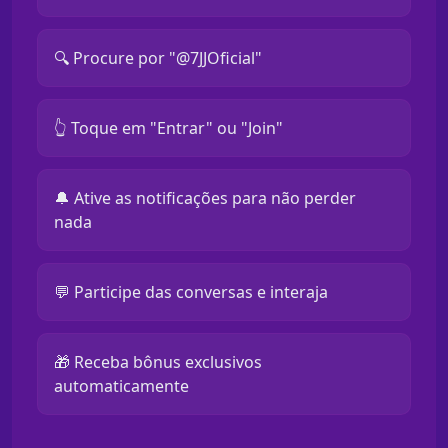
🔍 Procure por "@7JJOficial"
👆 Toque em "Entrar" ou "Join"
🔔 Ative as notificações para não perder
nada
💬 Participe das conversas e interaja
🎁 Receba bônus exclusivos
automaticamente