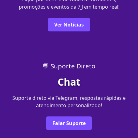
promoções e eventos da 7JJ em tempo real!
Ver Notícias
💬 Suporte Direto
Chat
Suporte direto via Telegram, respostas rápidas e
atendimento personalizado!
Falar Suporte