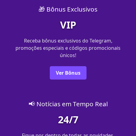
🎁 Bônus Exclusivos
VIP
Receba bônus exclusivos do Telegram,
promoções especiais e códigos promocionais
únicos!
Ver Bônus
📢 Notícias em Tempo Real
24/7
Fique por dentro de todas as novidades,