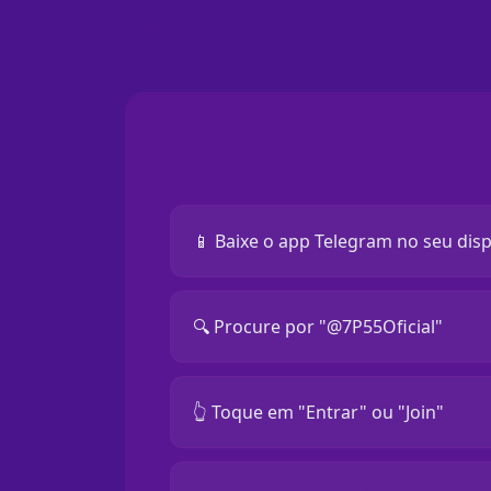
📱 Baixe o app Telegram no seu disp
🔍 Procure por "@7P55Oficial"
👆 Toque em "Entrar" ou "Join"