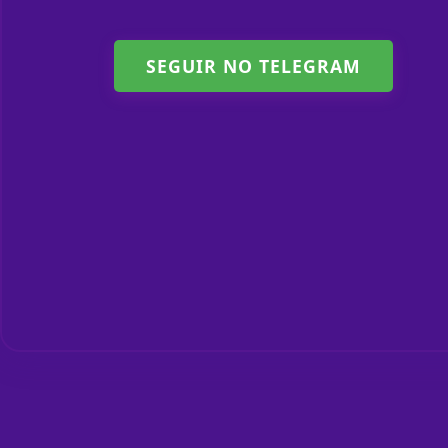
SEGUIR NO TELEGRAM