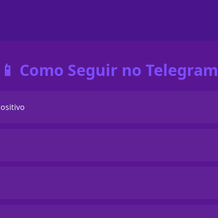
📱 Como Seguir no Telegram
ositivo