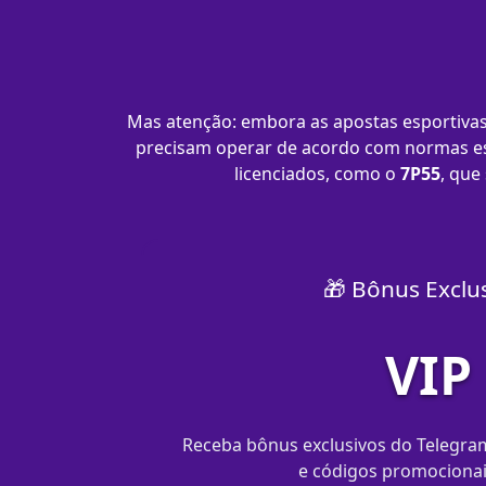
Mas atenção: embora as apostas esportivas
precisam operar de acordo com normas espe
licenciados, como o
7P55
, que
🎁 Bônus Exclu
VIP
Receba bônus exclusivos do Telegra
e códigos promocionai