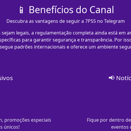
📱 Benefícios do Canal
Descubra as vantagens de seguir a 7P55 no Telegram
 sejam legais, a regulamentação completa ainda está em an
cíficas para garantir segurança e transparência. Por isso,
 segue padrões internacionais e oferece um ambiente seguro
sivos
📢 Notí
m, promoções especiais
Fique por dentro d
s únicos!
eventos 