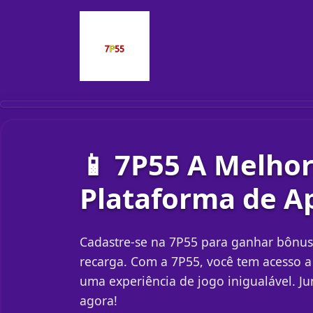
📱 7P55 A Melho
Plataforma de A
Cadastre-se na 7P55 para ganhar bônus
recarga. Com a 7P55, você tem acesso a
uma experiência de jogo inigualável. J
agora!