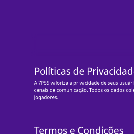
Políticas de Privacida
A 7P55 valoriza a privacidade de seus usuá
canais de comunicação. Todos os dados cole
jogadores.
Termos e Condições