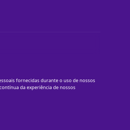
essoais fornecidas durante o uso de nossos
 contínua da experiência de nossos